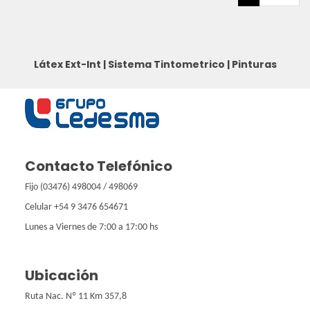
Látex Ext-Int
|
Sistema Tintometrico
|
Pinturas
Contacto Telefónico
Fijo (03476) 498004 / 498069
Celular +54 9 3476 654671
Lunes a Viernes de 7:00 a 17:00 hs
Ubicación
Ruta Nac. Nº 11 Km 357,8