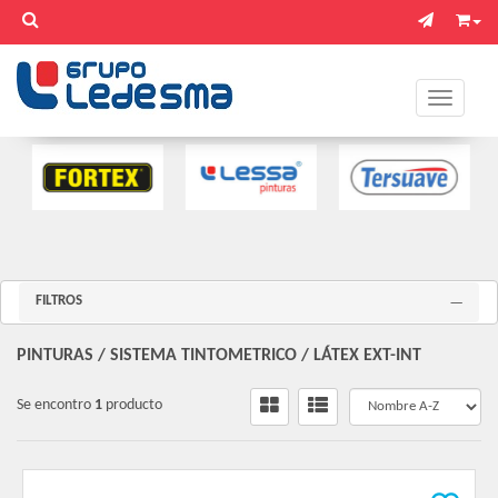
Toggle na
FILTROS
PINTURAS
/
SISTEMA TINTOMETRICO
/
LÁTEX EXT-INT
Se encontro
1
producto