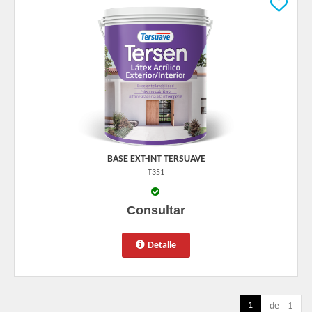
BASE EXT-INT TERSUAVE
T351
Consultar
Detalle
1
de 1