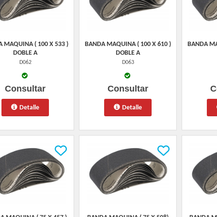
 MAQUINA ( 100 X 533 )
BANDA MAQUINA ( 100 X 610 )
BANDA MAQ
DOBLE A
DOBLE A
D062
D063
Consultar
Consultar
C
Detalle
Detalle