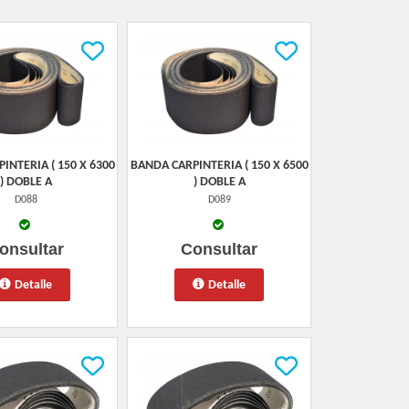
INTERIA ( 150 X 6300
BANDA CARPINTERIA ( 150 X 6500
) DOBLE A
) DOBLE A
D088
D089
onsultar
Consultar
Detalle
Detalle