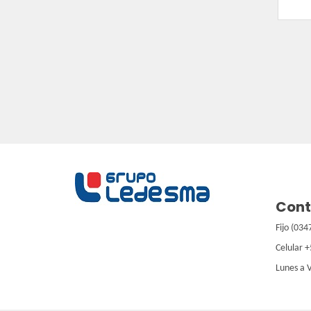
Cont
Fijo (03
Celular 
Lunes a 