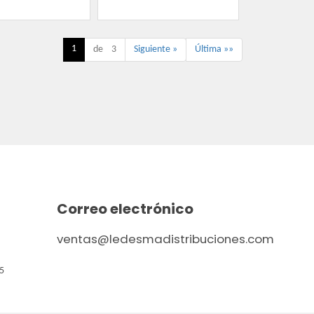
1
de 3
Siguiente »
Última »»
Correo electrónico
ventas@ledesmadistribuciones.com
5