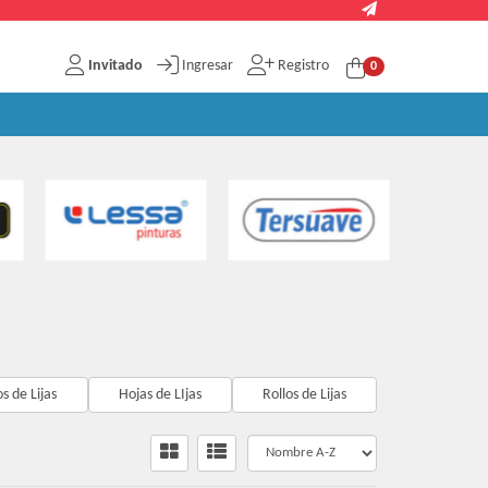
Invitado
Ingresar
Registro
0
s de Lijas
Hojas de LIjas
Rollos de Lijas