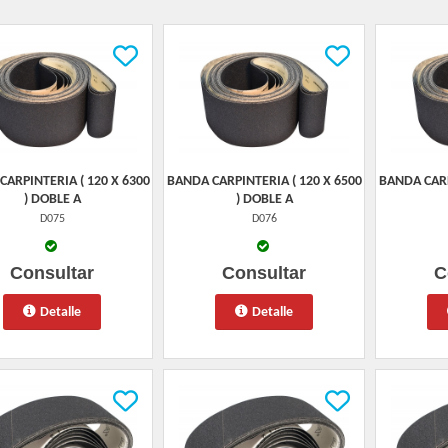
CARPINTERIA ( 120 X 6300
BANDA CARPINTERIA ( 120 X 6500
BANDA CARP
) DOBLE A
) DOBLE A
D075
D076
Consultar
Consultar
C
Detalle
Detalle