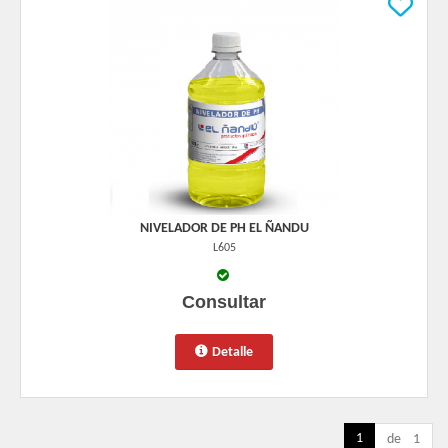
NIVELADOR DE PH EL ÑANDU
L605
Consultar
Detalle
1
de 1