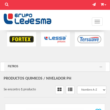
Toggle na
FILTROS
PRODUCTOS QUIMICOS
/
NIVELADOR PH
Se encontro
1
producto