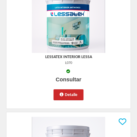
LESSATEX INTERIOR LESSA
L070
Consultar
Detalle