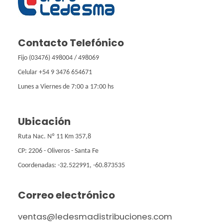
Contacto Telefónico
Fijo (03476) 498004 / 498069
Celular +54 9 3476 654671
Lunes a Viernes de 7:00 a 17:00 hs
Ubicación
Ruta Nac. Nº 11 Km 357,8
CP: 2206 - Oliveros - Santa Fe
Coordenadas: -32.522991, -60.873535
Correo electrónico
ventas@ledesmadistribuciones.com