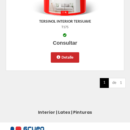
TERSINOL INTERIOR TERSUAVE
T175
Consultar
Detalle
1
de 1
Interior
|
Latex
|
Pinturas