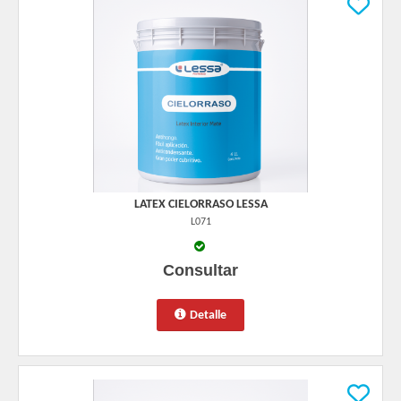
LATEX CIELORRASO LESSA
L071
Consultar
Detalle