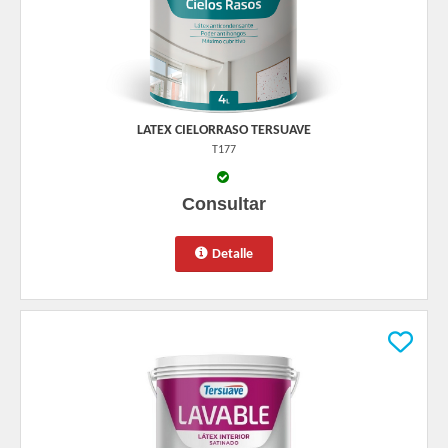
LATEX CIELORRASO TERSUAVE
T177
Consultar
Detalle