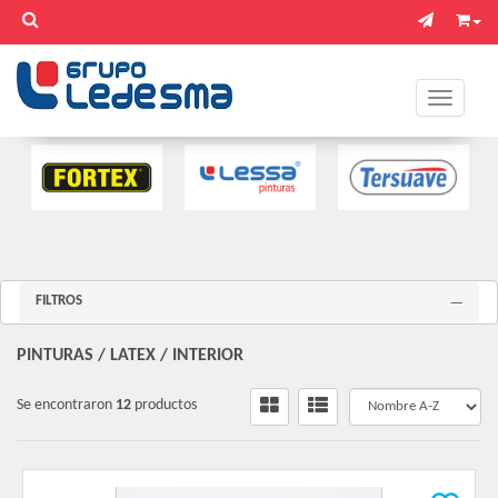
Toggle na
FILTROS
PINTURAS
/
LATEX
/
INTERIOR
Se encontraron
12
productos