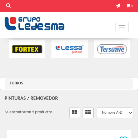
Toggle na
FILTROS
PINTURAS
/
REMOVEDOR
Se encontraron
2
productos