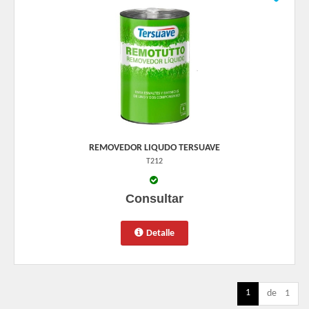
REMOVEDOR LIQUDO TERSUAVE
T212
Consultar
Detalle
1
de 1